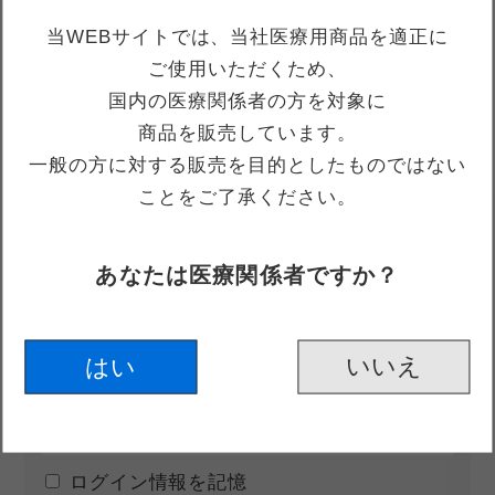
材質
チタン合金製（未滅菌）
当WEBサイトでは、当社医療用商品を適正に
梱包形態
１個入
ご使用いただくため、
クラス分類
クラスⅠ（一般医療機器）
国内の医療関係者の方を対象に
商品を販売しています。
一般の方に対する販売を目的としたものではない
ことをご了承ください。
ログイン
あなたは医療関係者ですか？
メールアドレス
はい
パスワード
ログイン情報を記憶