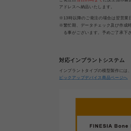
アドレスへ納品いたします。
※
13時以降のご発注の場合は翌営業
※
繁忙期、データチェック及び作成
る事がございます。予めご了承下
対応インプラントシステム
インプラントタイプの模型製作には
ピックアップデバイス商品ページへ