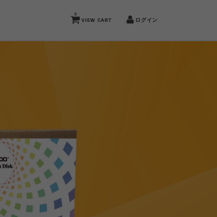
0
VIEW CART
ログイン