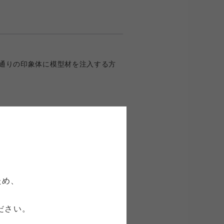
通りの印象体に模型材を注入する方
ため、
ださい。