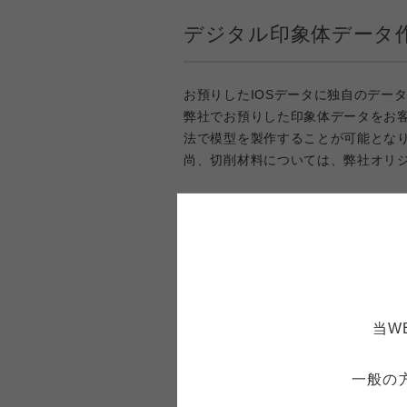
デジタル印象体データ
お預りしたIOSデータに独自のデー
弊社でお預りした印象体データをお
法で模型を製作することが可能とな
尚、切削材料については、弊社オリ
当W
一般の