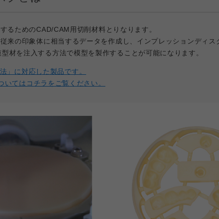
するためのCAD/CAM用切削材料とりなります。
い従来の印象体に相当するデータを作成し、インプレッションディス
模型材を注入する方法で模型を製作することが可能になります。
PoCo法」に対応した製品です。
」についてはコチラをご覧ください。