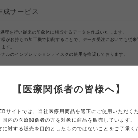
作成サービス
タ処理を行い従来の印象体に相当するデータを作成いたします。
客様がお持ちの加工機で切削することで、データ受注においても従来
ります。
ジナルのインプレッションディスクの使用を推奨しております。
サービスの主な流れ
【医療関係者の皆様へ】
EBサイトでは、当社医療用商品を適正に
ご使用いただく
国内の医療関係者の方を対象に
商品を販売しています。
方に対する販売を目的としたものではないことをご了承く