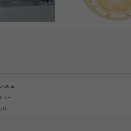
.5×20mm
ボリー
入/箱