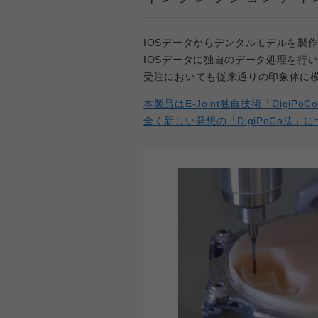
IOSデータからデンタルモデルを製作
IOSデータに独自のデータ処理を行
受注においても従来通りの印象体に
本製品はE-Joint独自技術「Digi
全く新しい発想の「DigiPoCo法