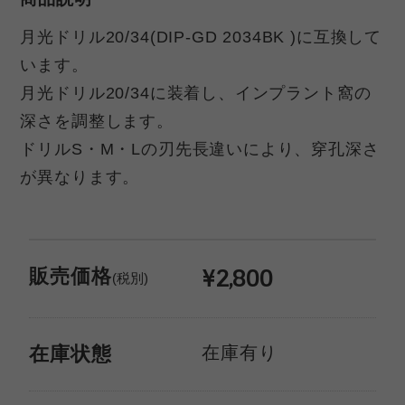
月光ドリル20/34(DIP-GD 2034BK )に互換して
います。
月光ドリル20/34に装着し、インプラント窩の
深さを調整します。
ドリルS・M・Lの刃先長違いにより、穿孔深さ
が異なります。
¥2,800
販売価格
(税別)
在庫有り
在庫状態