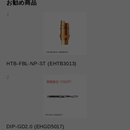
お勧め商品
HTB-FBL-NP-ST (EHTB3013)
DIP-GD2.0 (EHGD5017)