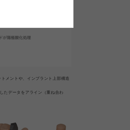
バットメントや、インプラント上部構造
録したデータをアライン（重ね合わ