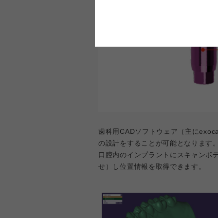
歯科用CADソフトウェア（主にex
の設計をすることが可能となります
口腔内のインプラントにスキャンボ
せ）し位置情報を取得できます。