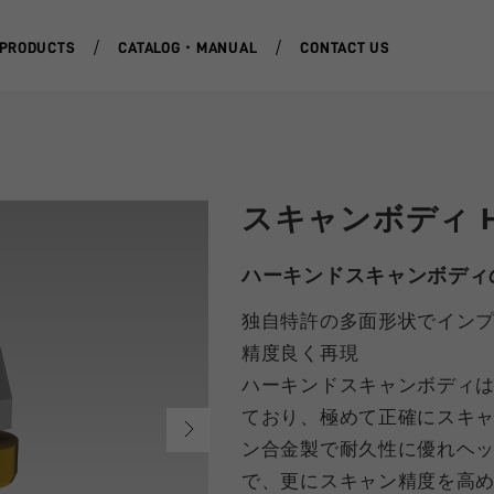
PRODUCTS
CATALOG・MANUAL
CONTACT US
スキャンボディ HS
ハーキンドスキャンボディ
独自特許の多面形状でインプ
精度良く再現
ハーキンドスキャンボディ
ており、極めて正確にスキ
ン合金製で耐久性に優れヘ
で、更にスキャン精度を高