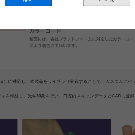
ocad）に対応し、本製品をライブラリ登録することで、カスタムア
。
ディを締結し、光学印象を行い、口腔内スキャンデータとCADに登