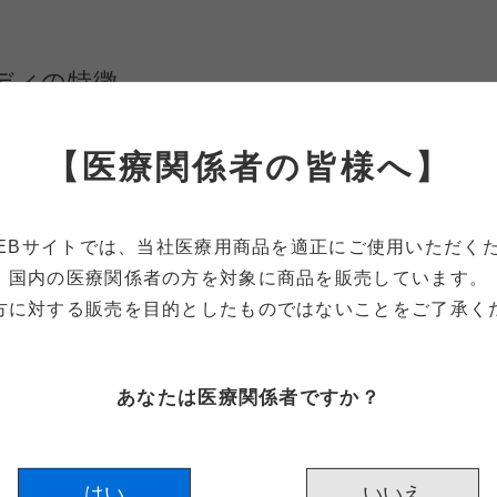
ディの特徴
位置情報をCAD上に精度良く再現
【医療関係者の皆様へ】
特許の多面形状を有しており、極めて正確にスキャンすることが可能
、更にスキャン精度を高めています。また、各社プラットフォーム径
EBサイトでは、当社医療用商品を適正に
ご使用いただく
国内の医療関係者の方を対象に
商品を販売しています。
方に対する販売を目的としたものではないことをご了承く
あなたは医療関係者ですか？
はい