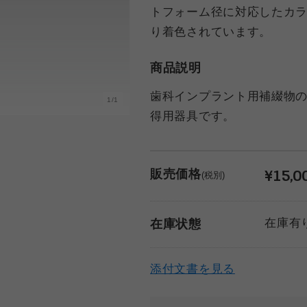
トフォーム径に対応したカ
り着色されています。
商品説明
歯科インプラント用補綴物
1/1
得用器具です。
¥15,0
販売価格
(税別)
在庫有
在庫状態
添付文書を見る