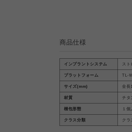
商品仕様
インプラントシステム
ストロ
プラットフォーム
TL-
サイズ(mm)
全長
材質
チタ
梱包形態
１個
クラス分類
クラ