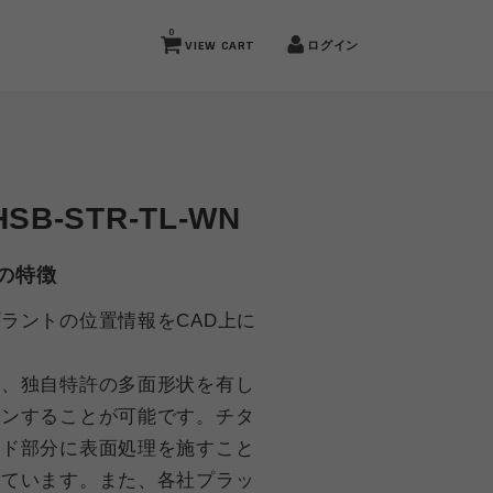
0
VIEW CART
ログイン
B-STR-TL-WN
の特徴
ラントの位置情報をCAD上に
は、独自特許の多面形状を有し
ャンすることが可能です。チタ
ッド部分に表面処理を施すこと
めています。また、各社プラッ