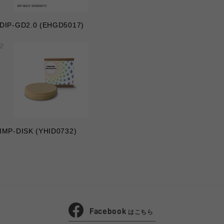
DIP-GD2.0 (EHGD5017)
IMP-DISK (YHID0732)
Facebook
はこちら