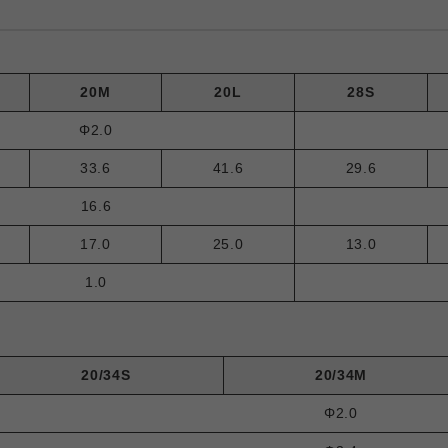
20M
20L
28S
Φ2.0
33.6
41.6
29.6
16.6
17.0
25.0
13.0
1.0
20/34S
20/34M
Φ2.0