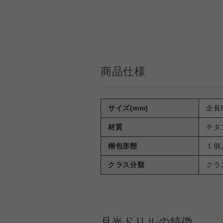
商品仕様
サイズ(mm)
全長5
材質
チタ
梱包形態
１個
クラス分類
クラ
月光ドリルの特徴