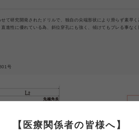
わせて研究開発されたドリルで、独自の尖端形状により滑らず素早く
く直進性に優れている為、斜位穿孔にも強く、傾けてもブレる事なく
801号
【医療関係者の皆様へ】