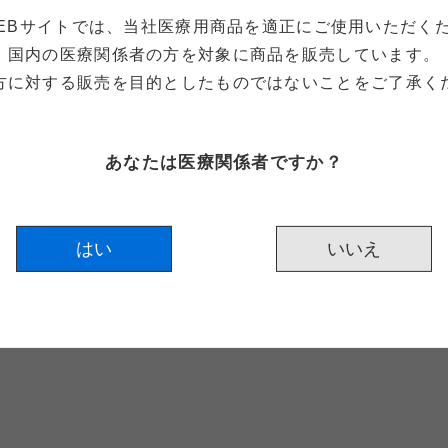
EBサイトでは、当社医療用商品を適正に
ご使用いただく
国内の医療関係者の方を対象に
商品を販売しています。
方に対する販売を目的としたものではないことをご了承く
あなたは医療関係者ですか？
下記の動画をご覧ください。
はい