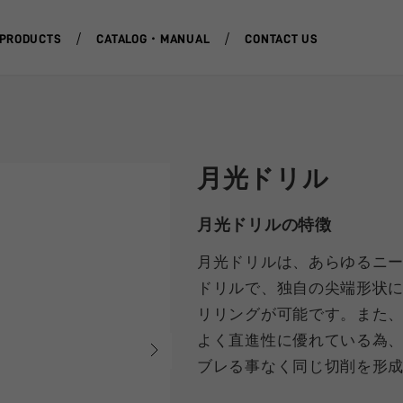
PRODUCTS
CATALOG・MANUAL
CONTACT US
月光ドリル
月光ドリルの特徴
月光ドリルは、あらゆるニ
ドリルで、独自の尖端形状
リリングが可能です。また
よく直進性に優れている為
ブレる事なく同じ切削を形