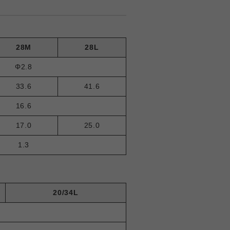
28M
28L
Φ2.8
33.6
41.6
16.6
17.0
25.0
1.3
20/34L